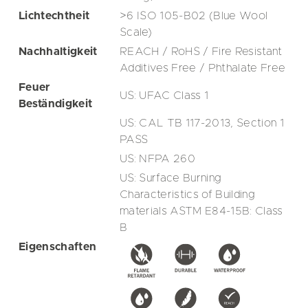
Lichtechtheit
>6 ISO 105-B02 (Blue Wool
Scale)
Nachhaltigkeit
REACH / RoHS / Fire Resistant
Additives Free / Phthalate Free
Feuer
US: UFAC Class 1
Beständigkeit
US: CAL TB 117-2013, Section 1
PASS
US: NFPA 260
US: Surface Burning
Characteristics of Building
materials ASTM E84-15B: Class
B
Eigenschaften