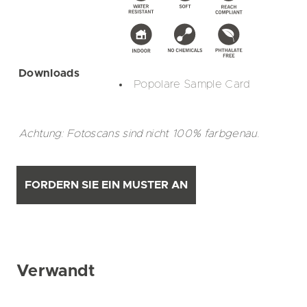
Downloads
Popolare Sample Card
Achtung: Fotoscans sind nicht 100% farbgenau.
FORDERN SIE EIN MUSTER AN
Verwandt