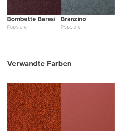
Bombette Baresi
Branzino
Popolare
Popolare
Verwandte Farben