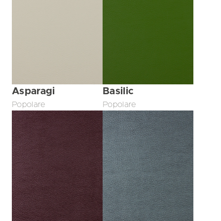
Asparagi
Basilic
Popolare
Popolare