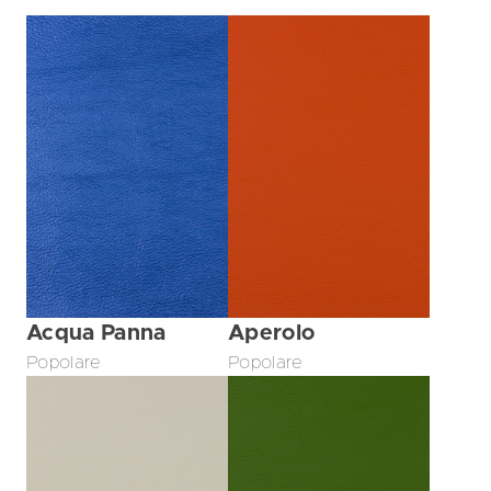
Acqua Panna
Aperolo
Popolare
Popolare