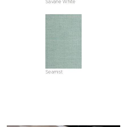
Savane White
Seamist