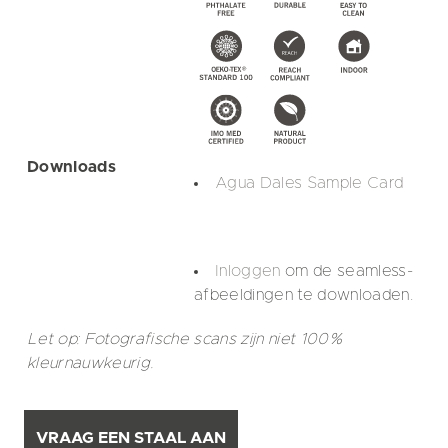
Downloads
Agua Dales Sample Card
Inloggen
om de seamless-
afbeeldingen te downloaden.
Let op: Fotografische scans zijn niet 100%
kleurnauwkeurig.
VRAAG EEN STAAL AAN