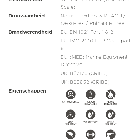
Scale)
Duurzaamheid
Natural Textiles & REACH /
Oeko-Tex / Phthalate Free
Brandwerendheid
EU: EN 1021 Part 1 & 2
EU: IMO 2010 FTP Code part
8
EU: (MED) Marine Equipment
Directive
UK: BS7176 (CRIB5)
UK: BS5852 (CRIB5)
Eigenschappen