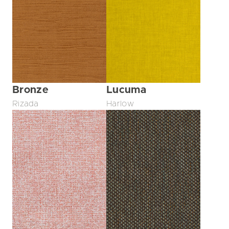
Bronze
Lucuma
Rizada
Harlow