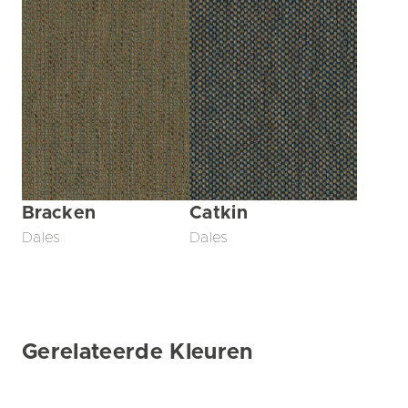
Bracken
Catkin
Dales
Dales
Gerelateerde Kleuren