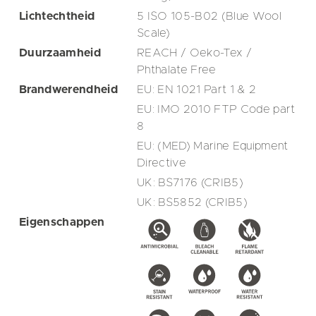
Lichtechtheid
5 ISO 105-B02 (Blue Wool
Scale)
Duurzaamheid
REACH / Oeko-Tex /
Phthalate Free
Brandwerendheid
EU: EN 1021 Part 1 & 2
EU: IMO 2010 FTP Code part
8
EU: (MED) Marine Equipment
Directive
UK: BS7176 (CRIB5)
UK: BS5852 (CRIB5)
Eigenschappen