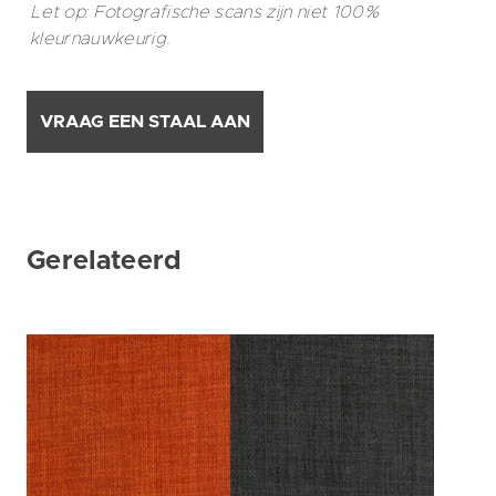
Let op: Fotografische scans zijn niet 100%
kleurnauwkeurig.
VRAAG EEN STAAL AAN
Gerelateerd