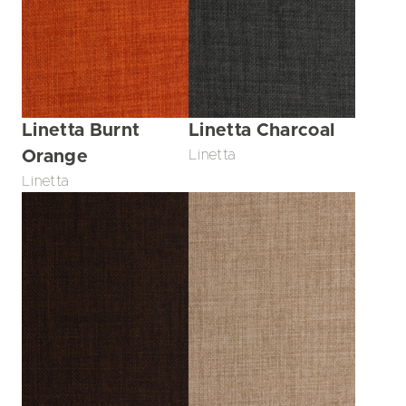
Linetta Burnt
Linetta Charcoal
Orange
Linetta
Linetta