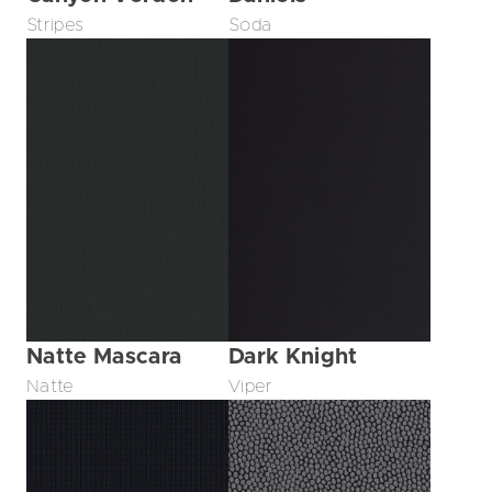
Stripes
Soda
Natte Mascara
Dark Knight
Natte
Viper