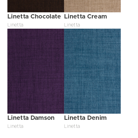
Linetta Chocolate
Linetta Cream
Linetta
Linetta
Linetta Damson
Linetta Denim
Linetta
Linetta