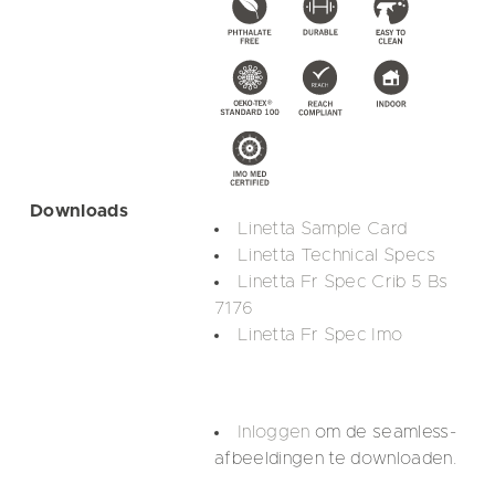
Downloads
Linetta Sample Card
Linetta Technical Specs
Linetta Fr Spec Crib 5 Bs
7176
Linetta Fr Spec Imo
Inloggen
om de seamless-
afbeeldingen te downloaden.