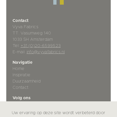
Contact
Vyva Fabrics
TT. Vasumweg 140
1033 SH Amsterdam
Tel:
+31 (0)20-6599523
E-mail:
info@vyvafabrics.nl
Navigatie
Home
Inspiratie
Duurzaamheid
Contact
Volg ons
Uw ervaring op deze site wordt verbeterd door
Privacybeleid