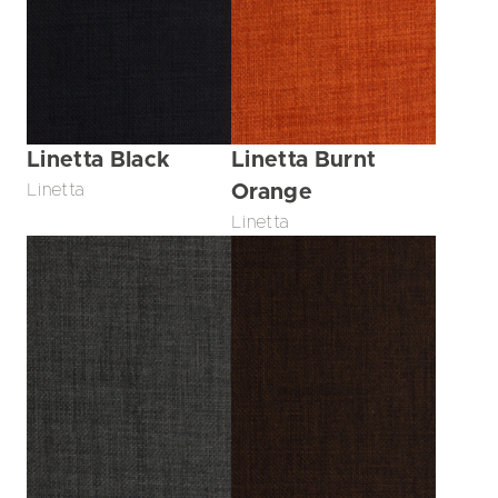
Linetta Black
Linetta Burnt
Linetta
Orange
Linetta