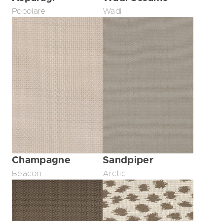
Popolare
Wadi
Champagne
Sandpiper
Beacon
Arctic