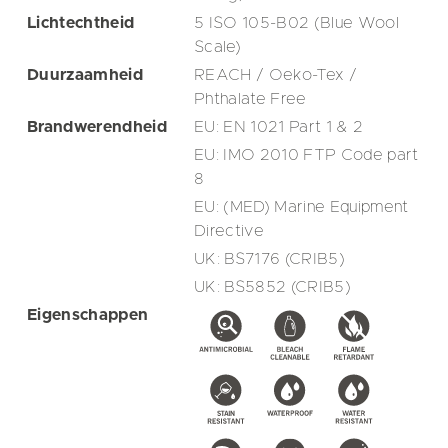
Lichtechtheid
5 ISO 105-B02 (Blue Wool
Scale)
Duurzaamheid
REACH / Oeko-Tex /
Phthalate Free
Brandwerendheid
EU: EN 1021 Part 1 & 2
EU: IMO 2010 FTP Code part
8
EU: (MED) Marine Equipment
Directive
UK: BS7176 (CRIB5)
UK: BS5852 (CRIB5)
Eigenschappen