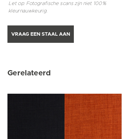
Let op: Fotografische scans zijn niet 100%
kleurnauwkeurig.
VRAAG EEN STAAL AAN
Gerelateerd