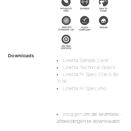
Downloads
Linetta Sample Card
Linetta Technical Specs
Linetta Fr Spec Crib 5 Bs
7176
Linetta Fr Spec Imo
Inloggen
om de seamless-
afbeeldingen te downloaden.