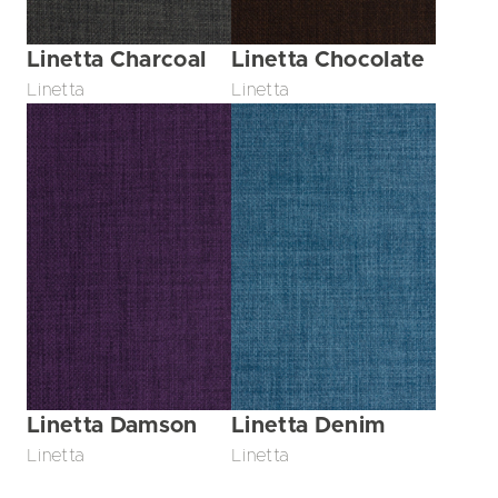
Linetta Charcoal
Linetta Chocolate
Linetta
Linetta
Linetta Damson
Linetta Denim
Linetta
Linetta