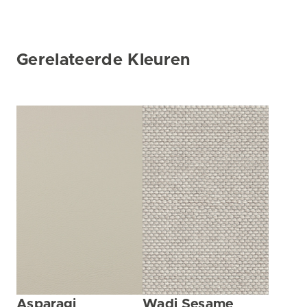
Gerelateerde Kleuren
Asparagi
Wadi Sesame