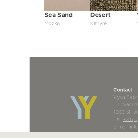
Sea Sand
Desert
Mocka
Kintyre
Contact
Vyva Fabr
TT. Vasu
1033 SH 
Tel:
+31 (
E-mail:
inf