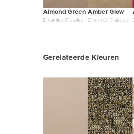
Almond Green
Amber Glow
Dinamica Classica
Dinamica Classica
Gerelateerde Kleuren