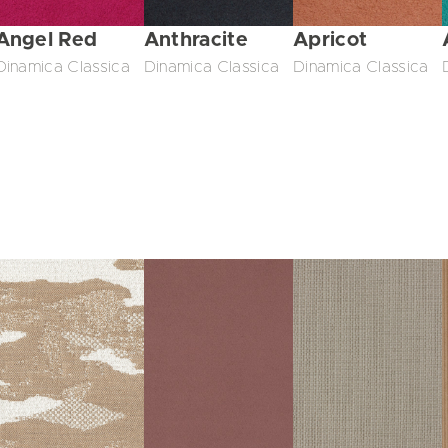
Angel Red
Anthracite
Apricot
Dinamica Classica
Dinamica Classica
Dinamica Classica