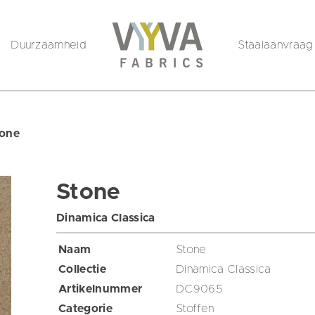
Duurzaamheid
Staalaanvraag
tone
Stone
Dinamica Classica
Naam
Stone
Collectie
Dinamica Classica
Artikelnummer
DC9065
Categorie
Stoffen