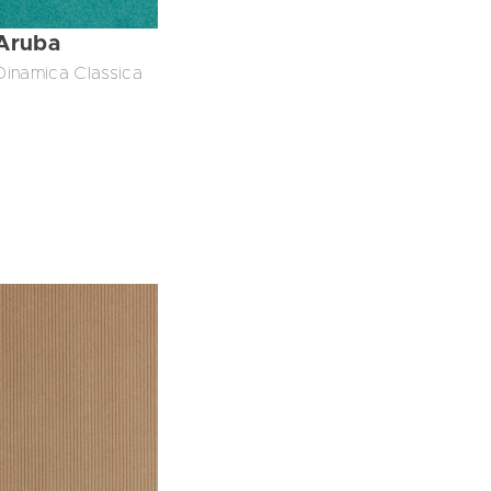
Aruba
Dinamica Classica