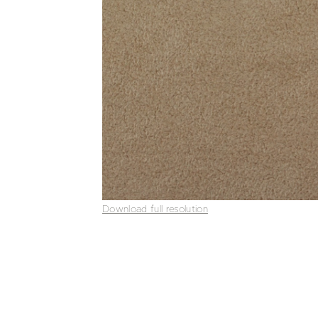
Download full resolution