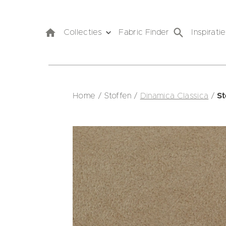
Collecties
Fabric Finder
Inspiratie
Home
/
Stoffen
/
Dinamica Classica
/
S