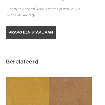
Let op: Fotografische scans zijn niet 100%
kleurnauwkeurig.
VRAAG EEN STAAL AAN
Gerelateerd