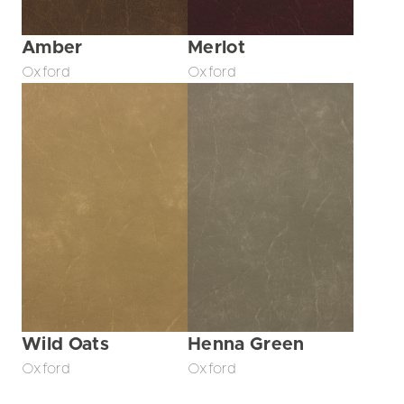
Amber
Merlot
Oxford
Oxford
Wild Oats
Henna Green
Oxford
Oxford