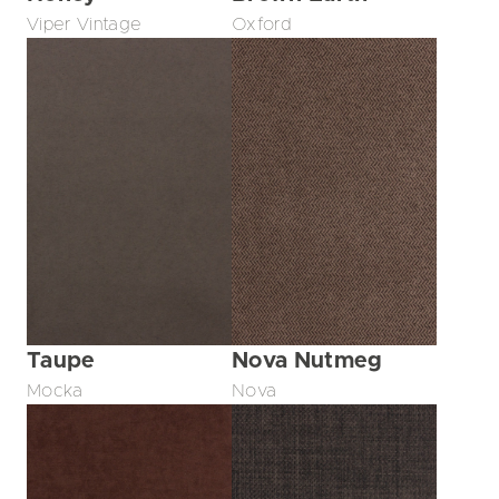
Viper Vintage
Oxford
Taupe
Nova Nutmeg
Mocka
Nova