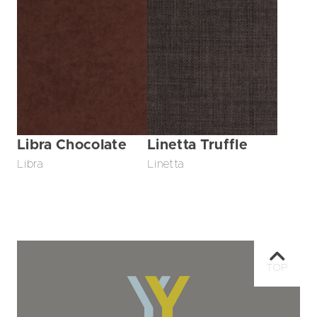
Libra Chocolate
Linetta Truffle
Libra
Linetta
TOP