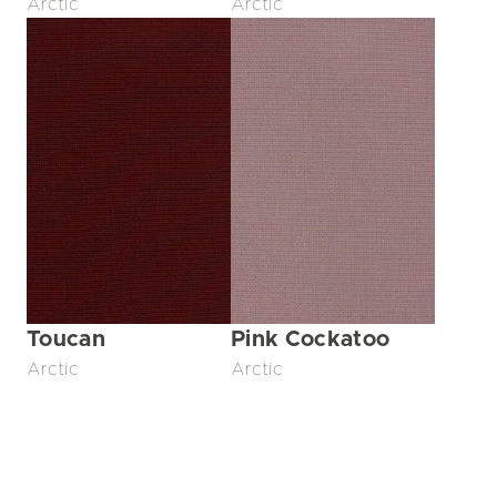
Arctic
Arctic
Toucan
Pink Cockatoo
Arctic
Arctic