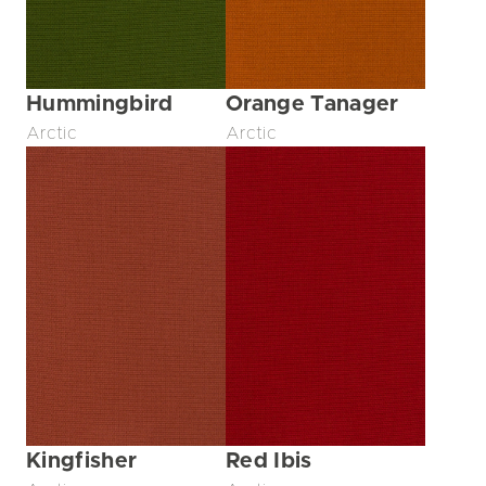
Hummingbird
Orange Tanager
Arctic
Arctic
Kingfisher
Red Ibis