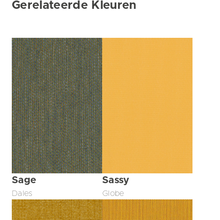
Gerelateerde Kleuren
Sage
Sassy
Dales
Globe