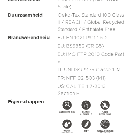
Scale)
Duurzaamheid
Oeko-Tex Standard 100 Class
II / REACH / Global Recycled
Standard / Phthalate Free
Brandwerendheid
EU: EN 1021 Part 1 & 2
EU: BS5852 (CRIB5)
EU: IMO FTP 2010 Code Part
8
IT: UNI ISO 9175 Classe 1.IM
FR: NFP 92-503 (M1)
US: CAL TB 117-2013,
Section E
Eigenschappen