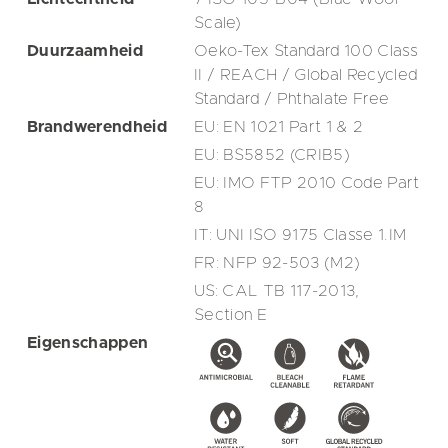
Scale)
Duurzaamheid
Oeko-Tex Standard 100 Class
II / REACH / Global Recycled
Standard / Phthalate Free
Brandwerendheid
EU: EN 1021 Part 1 & 2
EU: BS5852 (CRIB5)
EU: IMO FTP 2010 Code Part
8
IT: UNI ISO 9175 Classe 1.IM
FR: NFP 92-503 (M2)
US: CAL TB 117-2013,
Section E
Eigenschappen