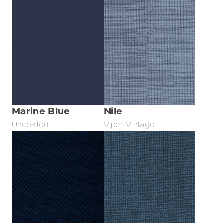
Marine Blue
Nile
Uncoated
Viper Vintage