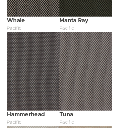
Whale
Manta Ray
Pacific
Pacific
Hammerhead
Tuna
Pacific
Pacific