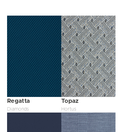
Regatta
Topaz
Diamonds
Hortus