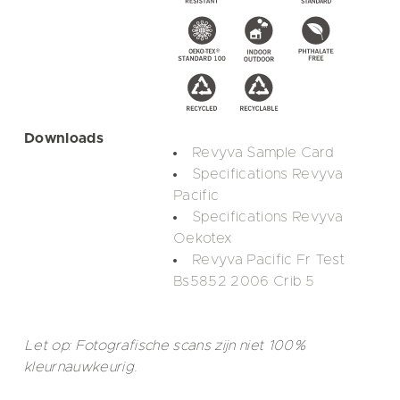
Downloads
Revyva Sample Card
Specifications Revyva
Pacific
Specifications Revyva
Oekotex
Revyva Pacific Fr Test
Bs5852 2006 Crib 5
Let op: Fotografische scans zijn niet 100%
kleurnauwkeurig.