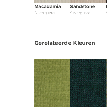
Macadamia
Sandstone
Silverguard
Silverguard
Gerelateerde Kleuren