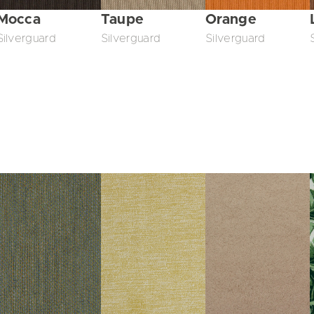
Mocca
Taupe
Orange
Silverguard
Silverguard
Silverguard