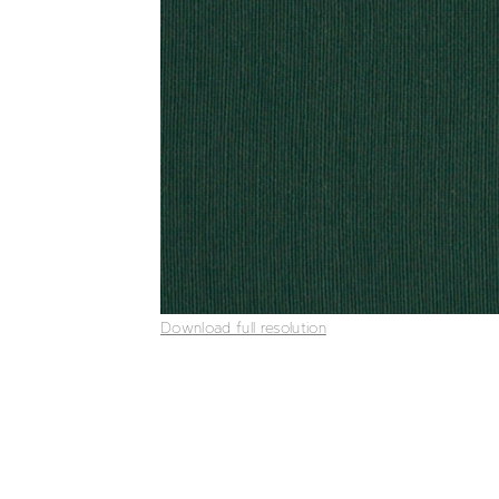
Download full resolution