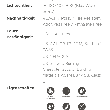
Lichtechtheit
>6 ISO 105-B02 (Blue Wool
Scale)
Nachhaltigkeit
REACH / RoHS / Fire Resistant
Additives Free / Phthalate Free
Feuer
US: UFAC Class 1
Beständigkeit
US: CAL TB 117-2013, Section 1
PASS
US: NFPA 260
US: Surface Burning
Characteristics of Building
materials ASTM E84-15B: Class
B
Eigenschaften