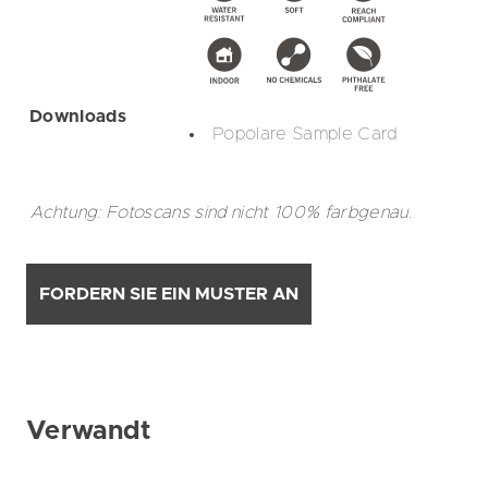
Downloads
Popolare Sample Card
Achtung: Fotoscans sind nicht 100% farbgenau.
FORDERN SIE EIN MUSTER AN
Verwandt