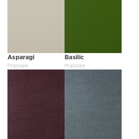
Asparagi
Basilic
Popolare
Popolare