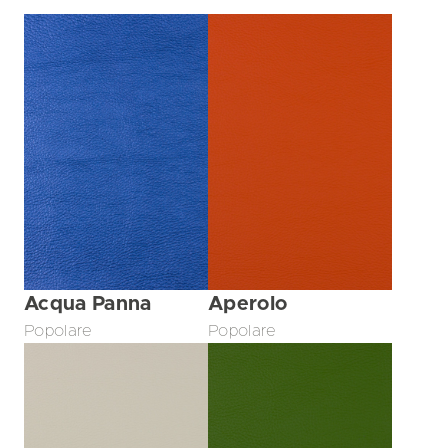
Acqua Panna
Aperolo
Popolare
Popolare