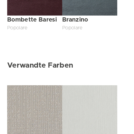
Bombette Baresi
Branzino
Popolare
Popolare
Verwandte Farben