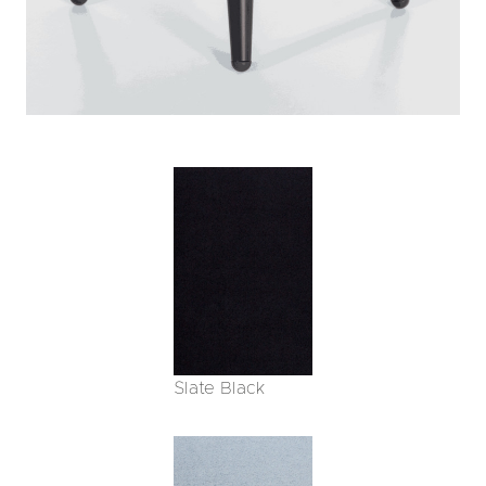
Slate Black