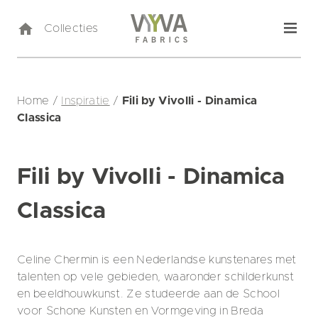
Collecties
Home
/
Inspiratie
/
Fili by Vivolli - Dinamica
Classica
Fili by Vivolli - Dinamica
Classica
Celine Chermin is een Nederlandse kunstenares met
talenten op vele gebieden, waaronder schilderkunst
en beeldhouwkunst. Ze studeerde aan de School
voor Schone Kunsten en Vormgeving in Breda