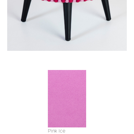
Pink Ice