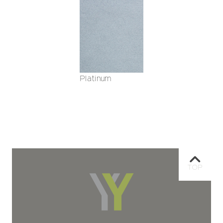
Platinum
TOP