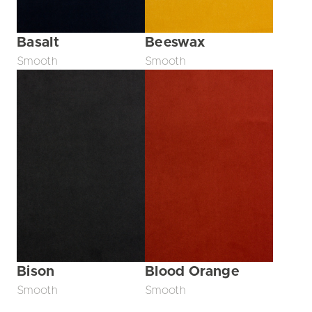
Basalt
Beeswax
Smooth
Smooth
Bison
Blood Orange
Smooth
Smooth