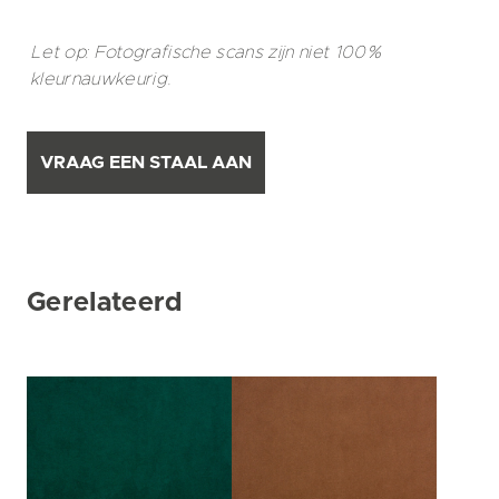
Let op: Fotografische scans zijn niet 100%
kleurnauwkeurig.
VRAAG EEN STAAL AAN
Gerelateerd