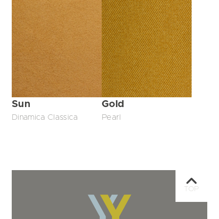
Sun
Gold
Dinamica Classica
Pearl
TOP