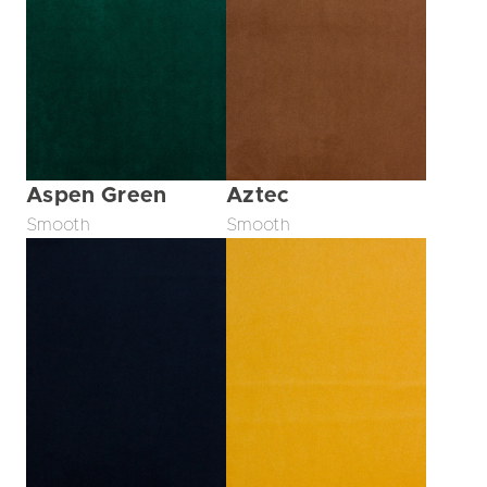
Aspen Green
Aztec
Smooth
Smooth