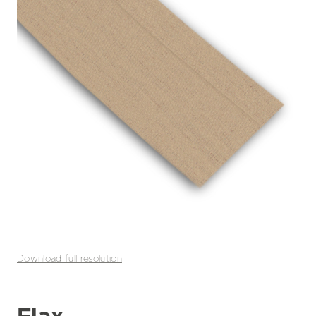
Download full resolution