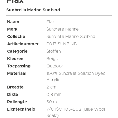
Flax
Sunbrella Marine Sunbind
Naam
Flax
Merk
Sunbrella Marine
Collectie
Sunbrella Marine Sunbind
Artikelnummer
P017 SUNBIND
Categorie
Stoffen
Kleuren
Beige
Toepassing
Outdoor
Materiaal
100% Sunbrella Solution Dyed
Acrylic
Breedte
2
cm
Dikte
0,8
mm
Rollengte
50
m
Lichtechtheid
7/8 ISO 105-B02 (Blue Wool
Scale)