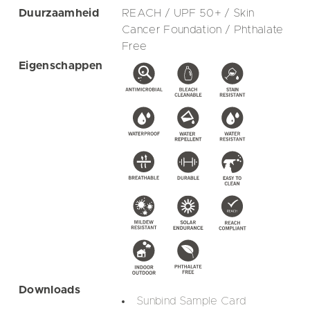
Duurzaamheid
REACH / UPF 50+ / Skin
Cancer Foundation / Phthalate
Free
Eigenschappen
Downloads
Sunbind Sample Card