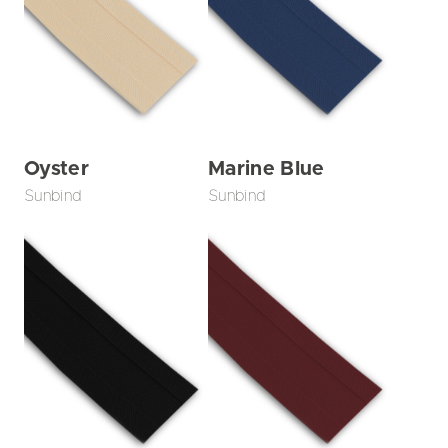
Oyster
Marine Blue
Sunbind
Sunbind