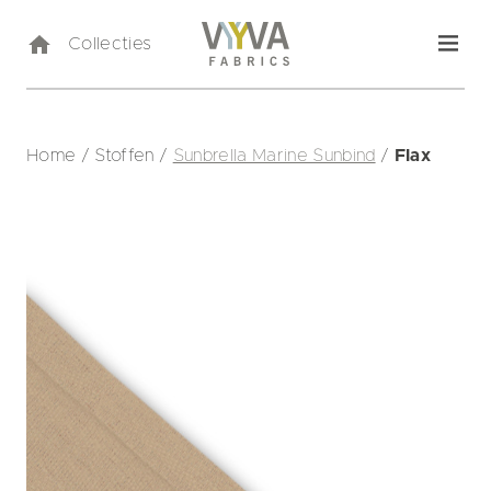
Collecties
Home
/
Stoffen
/
Sunbrella Marine Sunbind
/
Flax