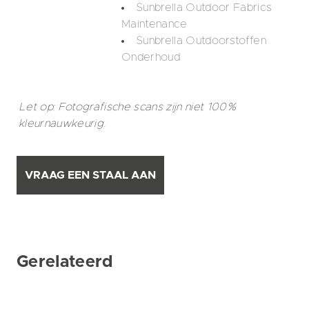
Sunbrella Outdoor Fabrics
Maintenance
Sunbrella Outdoorstoffen
Onderhoud
Let op: Fotografische scans zijn niet 100%
kleurnauwkeurig.
VRAAG EEN STAAL AAN
Gerelateerd