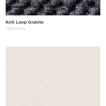
Knit Loop Granite
Upholstery