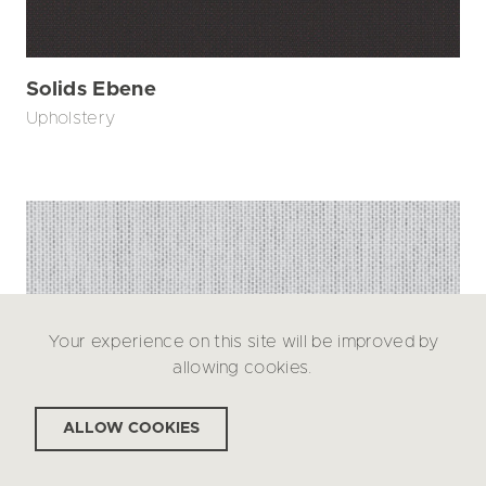
Solids Ebene
Upholstery
Your experience on this site will be improved by
allowing cookies.
ALLOW COOKIES