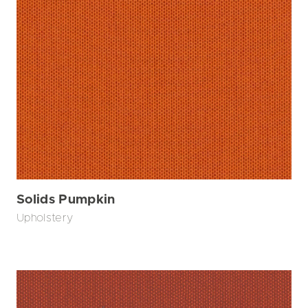
Solids Pumpkin
Upholstery