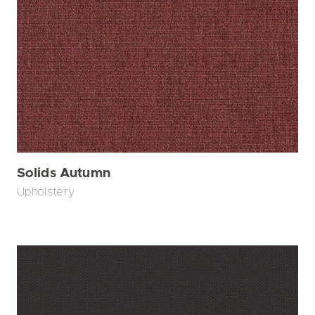
Solids Autumn
Upholstery