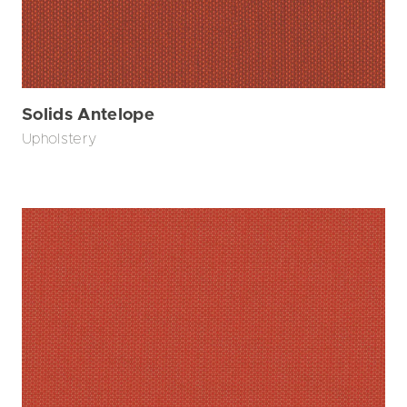
Solids Antelope
Upholstery