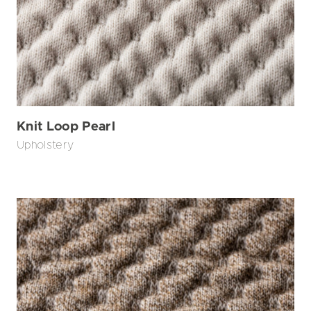
Knit Loop Pearl
Upholstery