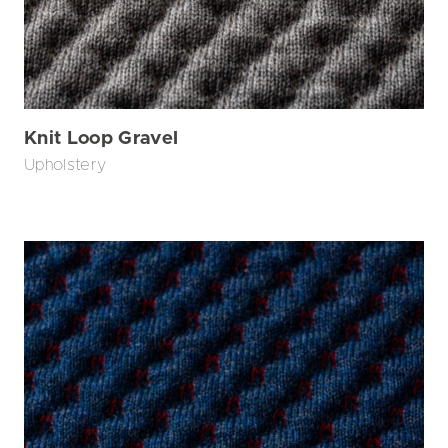
Knit Loop Gravel
Upholstery