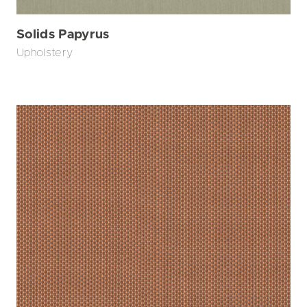
Solids Papyrus
Upholstery