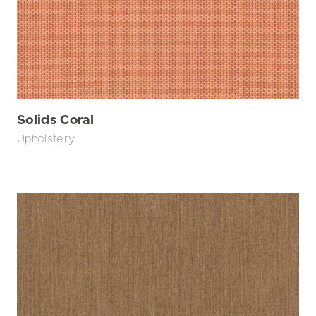
Solids Coral
Upholstery