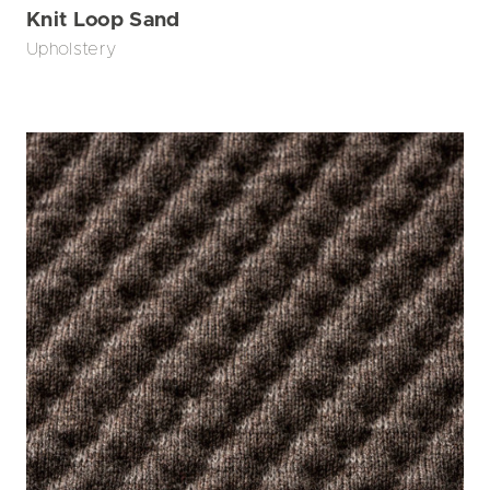
Knit Loop Sand
Upholstery