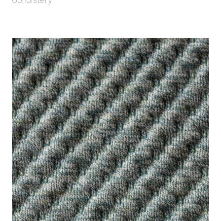
Upholstery