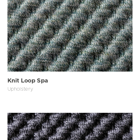
Knit Loop Spa
Upholstery