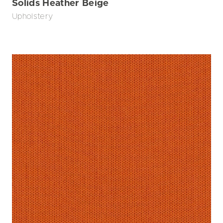
Solids Heather Beige
Upholstery