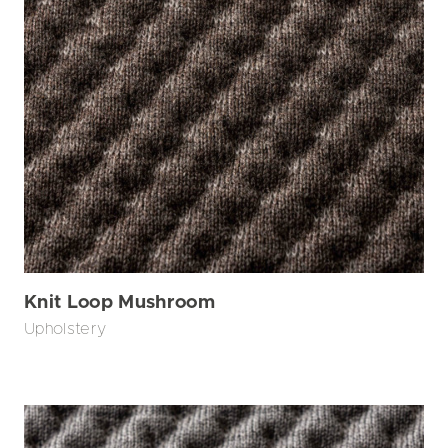
Knit Loop Mushroom
Upholstery