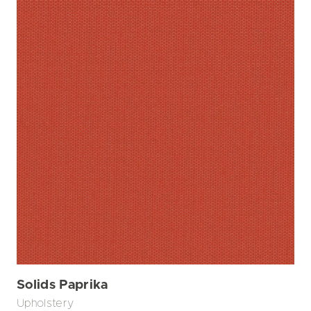
Solids Paprika
Upholstery