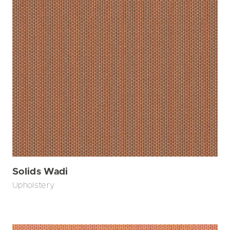
Solids Wadi
Upholstery