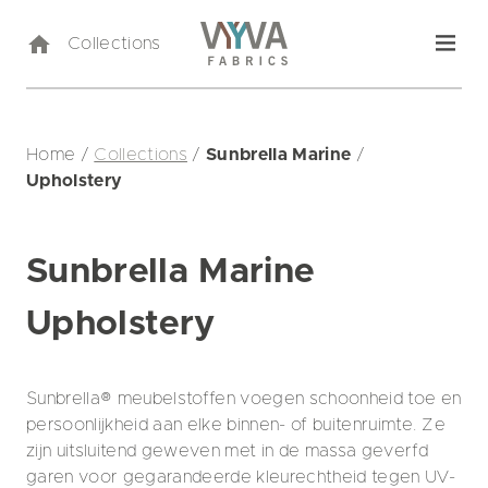
Collections
Home
/
Collections
/
Sunbrella Marine
/
Upholstery
Sunbrella Marine
Upholstery
Sunbrella® meubelstoffen voegen schoonheid toe en
persoonlijkheid aan elke binnen- of buitenruimte. Ze
zijn uitsluitend geweven met in de massa geverfd
garen voor gegarandeerde kleurechtheid tegen UV-