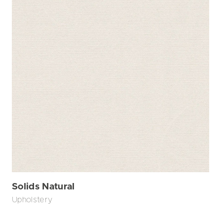
Solids Natural
Upholstery